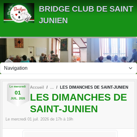
Panneau de gestion des cookies
BRIDGE CLUB DE SAINT
JUNIEN
Le
mercredi
Accueil
LES DIMANCHES DE SAINT-JUNIEN
01
LES DIMANCHES DE
JUIL.
2026
SAINT-JUNIEN
Le
mercredi
01
juil.
2026
de 17h à 19h