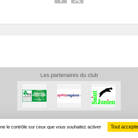
Les partenaires du club
Ch
nne le contrôle sur ceux que vous souhaitez activer
Tout accepte
Information