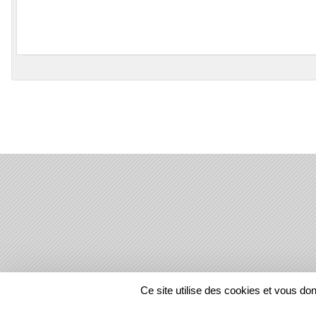
SPORTS
REGIONS
Ce site utilise des cookies et vous do
100888
visites