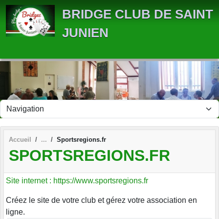
Panneau de gestion des cookies
BRIDGE CLUB DE SAINT
JUNIEN
Accueil
Sportsregions.fr
SPORTSREGIONS.FR
Site internet : https://www.sportsregions.fr
Créez le site de votre club et gérez votre association en
ligne.