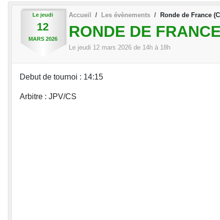
Accueil
Les évènements
Ronde de France (
Le
jeudi
12
RONDE DE FRANCE
MARS
2026
Le
jeudi
12
mars
2026
de 14h à 18h
Debut de tournoi : 14:15
Arbitre : JPV/CS