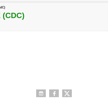
CdC)
 (CDC)