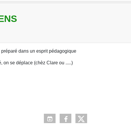
ENS
s préparé dans un esprit pédagogique
 on se déplace (chèz Clare ou .....)