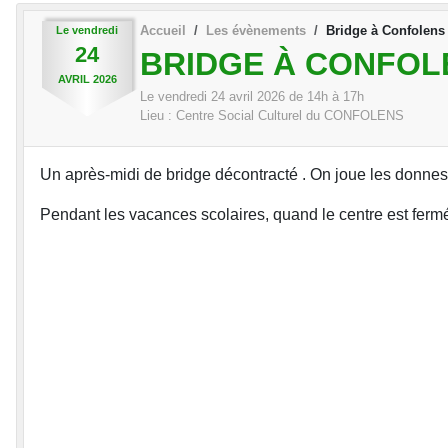
Accueil
Les évènements
Bridge à Confolens
Le
vendredi
24
BRIDGE À CONFOL
AVRIL
2026
Le
vendredi
24
avril
2026
de 14h à 17h
Lieu :
Centre Social Culturel du CONFOLENS
Un après-midi de bridge décontracté . On joue les donne
Pendant les vacances scolaires, quand le centre est fermé,