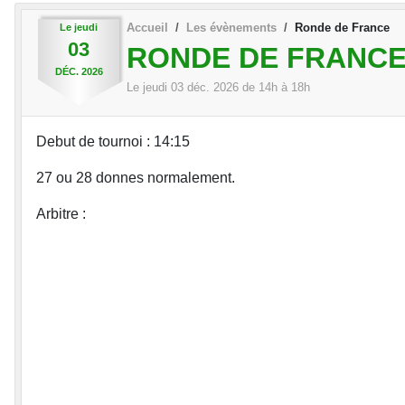
Accueil
Les évènements
Ronde de France
Le
jeudi
03
RONDE DE FRANC
DÉC.
2026
Le
jeudi
03
déc.
2026
de 14h à 18h
Debut de tournoi : 14:15
27 ou 28 donnes normalement.
Arbitre :