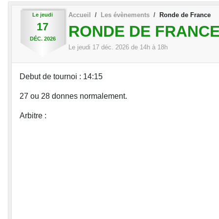
Accueil
Les évènements
Ronde de France
Le
jeudi
17
RONDE DE FRANC
DÉC.
2026
Le
jeudi
17
déc.
2026
de 14h à 18h
Debut de tournoi : 14:15
27 ou 28 donnes normalement.
Arbitre :