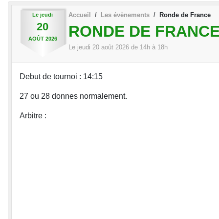
Accueil
Les évènements
Ronde de France
Le
jeudi
20
RONDE DE FRANC
AOÛT
2026
Le
jeudi
20
août
2026
de 14h à 18h
Debut de tournoi : 14:15
27 ou 28 donnes normalement.
Arbitre :