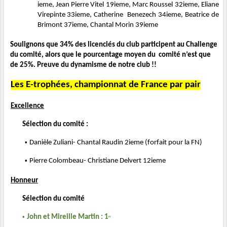
ieme, Jean Pierre Vitel 19ieme, Marc Roussel 32ieme, Eliane 
Virepinte 33ieme, Catherine 
Benezech 34ieme, Beatrice de 
Brimont 37ieme, Chantal Morin 39ieme
Soulignons que 34% des licenciés du club participent au Challenge 
du comité, alors que le pourcentage moyen du 
comité n’est que 
de 25%. Preuve du dynamisme de notre club !!
Les E-trophées, championnat de France par pair
Excellence
Sélection du comité : 
• 
Danièle Zuliani- Chantal Raudin 2ieme (forfait pour la FN) 
• 
Pierre Colombeau- Christiane Delvert 12ieme 
Honneur
Sélection du comité 
• 
John et Mireille Martin : 1
er