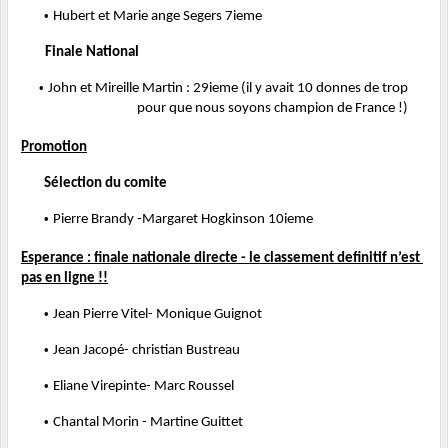
• 
Hubert et Marie ange Segers 7ieme 
Finale National 
• 
John et Mireille Martin : 29ieme (il y avait 10 donnes de trop 
pour que nous soyons champion de France !) 
Promotion
Sélection du comite 
• 
Pierre Brandy -Margaret Hogkinson 10ieme 
Esperance : finale nationale directe - le classement definitif n’est 
pas en ligne !!
• 
Jean Pierre Vitel- Monique Guignot 
• 
Jean Jacopé- christian Bustreau 
• 
Eliane Virepinte- Marc Roussel 
• 
Chantal Morin - Martine Guittet 