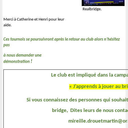
Realbridge.  
Merci à Catherine et Henri pour leur 
aide. 
Ces tournois se poursuivront après le retour au club alors n’hésitez 
pas  
à nous demander une 
!
démonstration 
Le club est impliqué dans la campa
« J’apprends à jouer au br
Si vous connaissez des personnes qui souhait
bridge,  Dites leurs de nous contac
mireille.drouetmartin@or